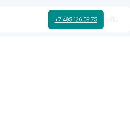
RU
+7 495 126 59 75
EN
Бизнесу
Услуги
Кейсы
Блог
Контакты