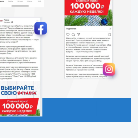
документы