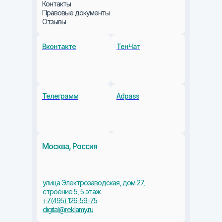
Контакты
Правовые документы
Отзывы
Вконтакте
ТенЧат
+7 495 126 59 
Телеграмм
Adpass
Москва, Россия
улица Электрозаводская, дом 27,
строение 5, 5 этаж
+7(495) 126-59-75
digital@reklamy.ru