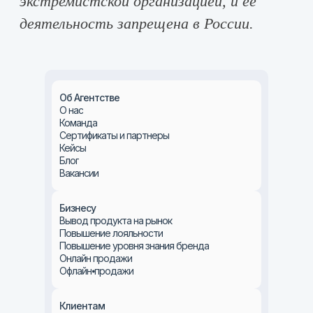
Об Агентстве
О нас
Команда
Сертификаты и партнеры
Кейсы
Блог
Вакансии
Бизнесу
Вывод продукта на рынок
Повышение лояльности
Повышение уровня знания бренда
Онлайн продажи
Офлайн⦁продажи
Клиентам