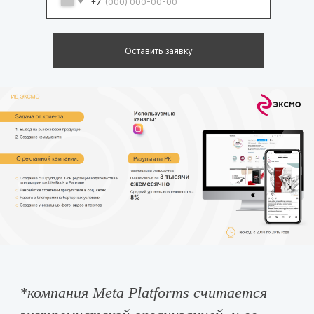
+7
Оставить заявку
*
компания Meta Platforms считается
экстремистской организацией, и ее
деятельность запрещена в России.