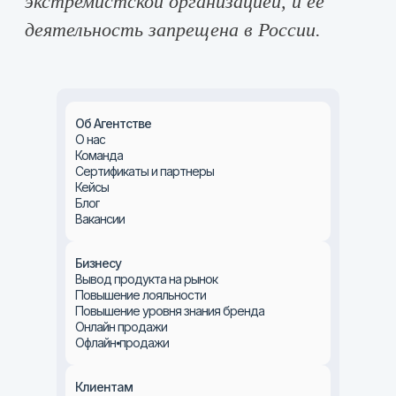
Об Агентстве
О нас
Команда
Сертификаты и партнеры
Кейсы
Блог
Вакансии
Бизнесу
Вывод продукта на рынок
Повышение лояльности
Повышение уровня знания бренда
Онлайн продажи
Офлайн⦁продажи
Клиентам