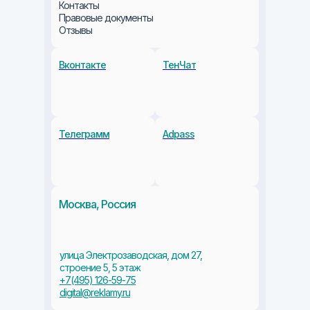
Контакты
Правовые документы
Отзывы
Вконтакте
ТенЧат
+7 495 126 59 
Телеграмм
Adpass
Москва, Россия
улица Электрозаводская, дом 27,
строение 5, 5 этаж
+7(495) 126-59-75
digital@reklamy.ru