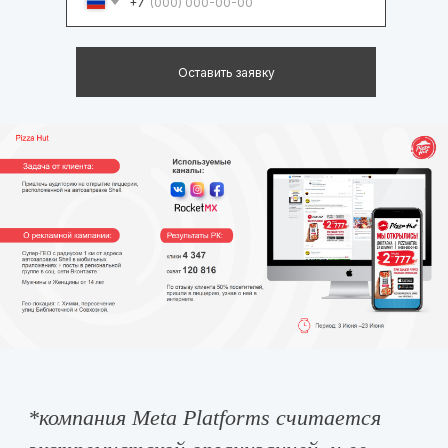
+7
Оставить заявку
*
компания Meta Platforms считается
экстремистской организацией, и ее
деятельность запрещена в России.