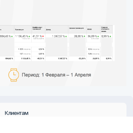
+7 495 126 59 
документы