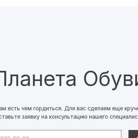
анета Обуви
ь чем гордиться. Для вас сделаем еще круче:)
е заявку на консультацию нашего специалиста
Оставить заяв