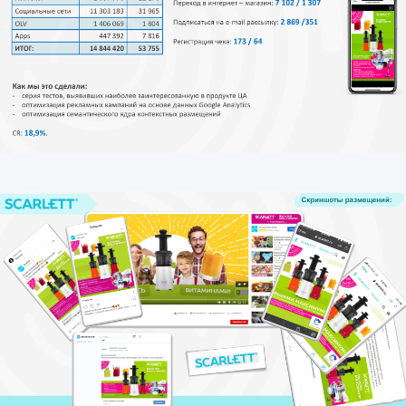
*
компания Meta Platforms считается
экстремистской организацией, и ее
деятельность запрещена в России.