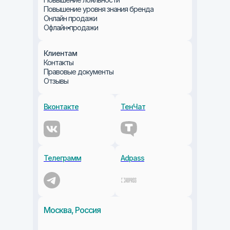
Повышение уровня знания бренда
Онлайн продажи
Офлайн⦁продажи
Клиентам
Контакты
+7 495 126 59 
Правовые документы
Отзывы
Вконтакте
ТенЧат
Телеграмм
Adpass
Москва, Россия