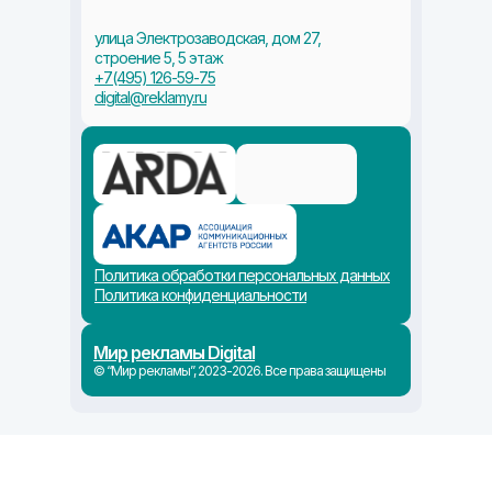
улица Электрозаводская, дом 27,
строение 5, 5 этаж
+7(495) 126-59-75
digital@reklamy.ru
Политика обработки персональных данных
Политика конфиденциальности
Мир рекламы Digital
© “Мир рекламы”, 2023-2026. Все права защищены