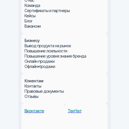
О нас
Команда
Сертификаты и партнеры
Кейсы
Блог
Вакансии
Бизнесу
Вывод продукта на рынок
Повышение лояльности
Повышение уровня знания бренда
Онлайн продажи
Офлайн⦁продажи
Клиентам
Контакты
Правовые документы
Отзывы
Вконтакте
ТенЧат