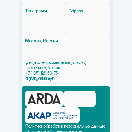
Телеграмм
Adpass
+7 495 126 59 
Москва, Россия
улица Электрозаводская, дом 27,
строение 5, 5 этаж
+7(495) 126-59-75
digital@reklamy.ru
Политика обработки персональных данных
Политика конфиденциальности