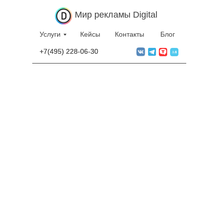
Мир рекламы Digital
Услуги
Кейсы
Контакты
Блог
+7(495) 228-06-30
+7(495) 228-06-30